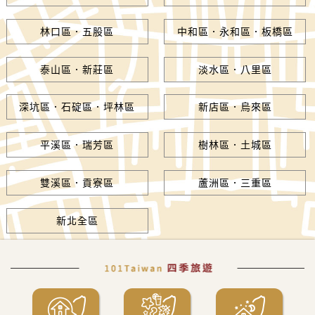
林口區．五股區
中和區．永和區．板橋區
泰山區．新莊區
淡水區．八里區
深坑區．石碇區．坪林區
新店區．烏來區
平溪區．瑞芳區
樹林區．土城區
雙溪區．貢寮區
蘆洲區．三重區
新北全區