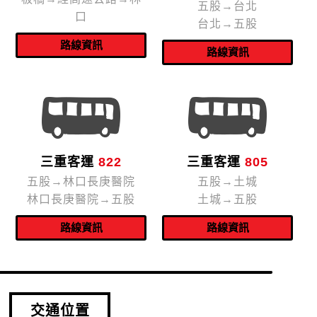
五股→台北
口
台北→五股
三重客運
822
三重客運
805
五股→林口長庚醫院
五股→土城
林口長庚醫院→五股
土城→五股
交通位置