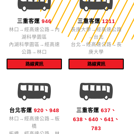
三重客運
946
三重客運
1211
林口→經高速公路→內
長庚大學→經高速公路
湖科學園區
→台北
內湖科學園區→經高速
台北→經高速公路→長
公路→林口
庚大學
台北客運
920、948
三重客運
637、
林口→經高速公路→板
638、640、641、
橋
783
板橋→經高速公路→林